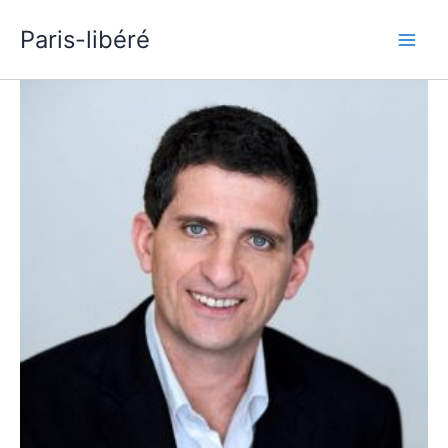
Aller
Paris-libéré
au
contenu